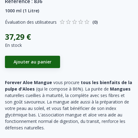
Référence :
836
1000 ml (1 Litre)
Évaluation des utilisateurs
(
0
)
37,29 €
En stock
Ajouter au panier
Forever Aloe Mangue
vous procure
tous les bienfaits de la
pulpe d'Aloes
(qui le compose à 86%). La purée de
Mangues
naturelles cueillies à maturité, la complète avec ses fibres et
son goût savoureux. La mangue aide aussi à la préparation de
votre peau au soleil, et vous fait bénéficier de son index
glycémique bas. L'association mangue et aloe vera aide au
fonctionnement normal de digestion, du transit, renforce les
défenses naturelles.