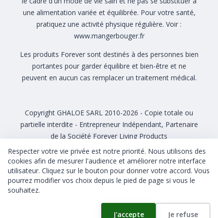
le cadre d'un mode de vie sain et ne pas se substituer à
une alimentation variée et équilibrée. Pour votre santé,
pratiquez une activité physique régulière. Voir :
www.mangerbouger.fr
Les produits Forever sont destinés à des personnes bien
portantes pour garder équilibre et bien-être et ne
peuvent en aucun cas remplacer un traitement médical.
Copyright GHALOE SARL 2010-2026 - Copie totale ou
partielle interdite - Entrepreneur Indépendant, Partenaire
de la Société Forever Living Products
Respecter votre vie privée est notre priorité. Nous utilisons des
cookies afin de mesurer l'audience et améliorer notre interface
utilisateur. Cliquez sur le bouton pour donner votre accord. Vous
pourrez modifier vos choix depuis le pied de page si vous le
CGU CGV
Gérer mes cookies
souhaitez.
J'accepte
Je refuse