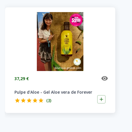
37,29 €
Pulpe d'Aloe - Gel Aloe vera de Forever
(
3
)