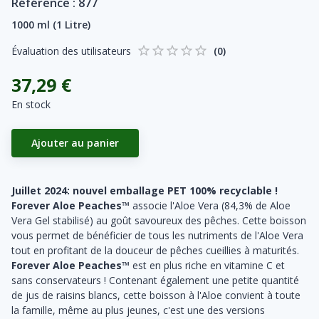
Référence :
877
1000 ml (1 Litre)
Évaluation des utilisateurs
(
0
)
37,29 €
En stock
Ajouter au panier
Juillet 2024: nouvel emballage PET 100% recyclable !
Forever Aloe Peaches™
associe l'Aloe Vera (84,3% de Aloe
Vera Gel stabilisé) au goût savoureux des pêches. Cette boisson
vous permet de bénéficier de tous les nutriments de l'Aloe Vera
tout en profitant de la douceur de pêches cueillies à maturités.
Forever Aloe Peaches™
est en plus riche en vitamine C et
sans conservateurs ! Contenant également une petite quantité
de jus de raisins blancs, cette boisson à l'Aloe convient à toute
la famille, même au plus jeunes, c'est une des versions