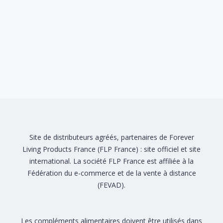
Site de distributeurs agréés, partenaires de Forever
Living Products France (FLP France) :
site officiel
et
site
international
. La société FLP France est affiliée à la
Fédération du e-commerce et de la vente à distance
(FEVAD)
.
Les compléments alimentaires doivent être utilisés dans