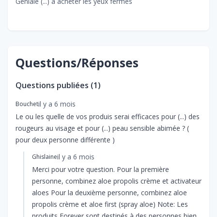
Géniale (...) a acheter les yeux fermés
Questions/Réponses
Questions publiées (
1
)
il y a 6 mois
Bouchet
Le ou les quelle de vos produis serai efficaces pour (...) des
rougeurs au visage et pour (...) peau sensible abimée ? (
pour deux personne différente )
il y a 6 mois
Ghislaine
Merci pour votre question. Pour la première
personne, combinez aloe propolis crème et activateur
aloes Pour la deuxième personne, combinez aloe
propolis crème et aloe first (spray aloe) Note: Les
produits Forever sont destinés à des personnes bien