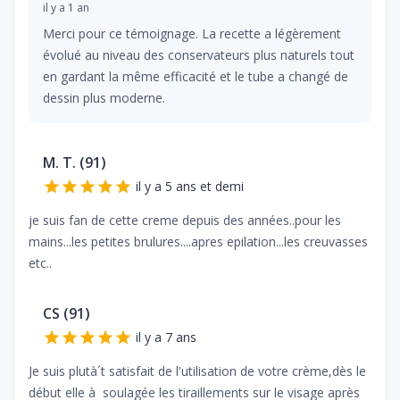
il y a 1 an
Merci pour ce témoignage. La recette a légèrement
évolué au niveau des conservateurs plus naturels tout
en gardant la même efficacité et le tube a changé de
dessin plus moderne.
M. T. (91)
il y a 5 ans et demi
je suis fan de cette creme depuis des années..pour les
mains...les petites brulures....apres epilation...les creuvasses
etc..
CS (91)
il y a 7 ans
Je suis plutà´t satisfait de l'utilisation de votre crème,dès le
début elle à soulagée les tiraillements sur le visage après