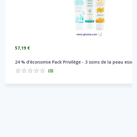
57,19 €
24 % d'économie Pack Privilège - 3 soins de la peau essen
(
0
)