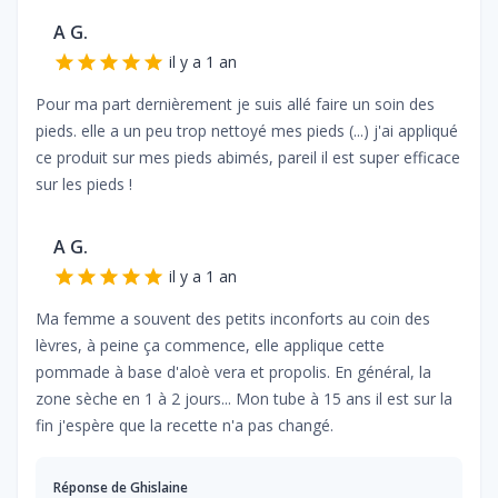
A G.
il y a 1 an
Pour ma part dernièrement je suis allé faire un soin des
pieds. elle a un peu trop nettoyé mes pieds (...) j'ai appliqué
ce produit sur mes pieds abimés, pareil il est super efficace
sur les pieds !
A G.
il y a 1 an
Ma femme a souvent des petits inconforts au coin des
lèvres, à peine ça commence, elle applique cette
pommade à base d'aloè vera et propolis. En général, la
zone sèche en 1 à 2 jours... Mon tube à 15 ans il est sur la
fin j'espère que la recette n'a pas changé.
Réponse de
Ghislaine