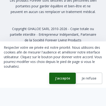
Les produits Forever sont destinés à des personnes bien
portantes pour garder équilibre et bien-être et ne
peuvent en aucun cas remplacer un traitement médical.
Copyright GHALOE SARL 2010-2026 - Copie totale ou
partielle interdite - Entrepreneur Indépendant, Partenaire
de la Société Forever Living Products
Respecter votre vie privée est notre priorité. Nous utilisons des
cookies afin de mesurer l'audience et améliorer notre interface
utilisateur. Cliquez sur le bouton pour donner votre accord. Vous
pourrez modifier vos choix depuis le pied de page si vous le
CGU CGV
Gérer mes cookies
souhaitez.
J'accepte
Je refuse