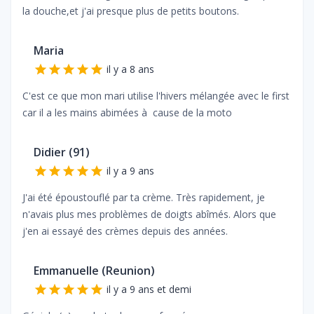
la douche,et j'ai presque plus de petits boutons.
Maria
il y a 8 ans
C'est ce que mon mari utilise l'hivers mélangée avec le first
car il a les mains abimées à cause de la moto
Didier (91)
il y a 9 ans
J'ai été époustouflé par ta crème. Très rapidement, je
n'avais plus mes problèmes de doigts abîmés. Alors que
j'en ai essayé des crèmes depuis des années.
Emmanuelle (Reunion)
il y a 9 ans et demi