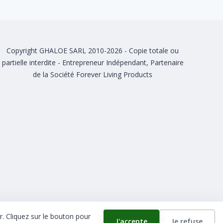
Copyright GHALOE SARL 2010-2026 - Copie totale ou
partielle interdite - Entrepreneur Indépendant, Partenaire
de la Société Forever Living Products
r. Cliquez sur le bouton pour
J'accepte
Je refuse