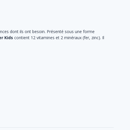
nces dont ils ont besoin. Présenté sous une forme
er Kids
contient 12 vitamines et 2 minéraux (fer, zinc). Il