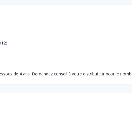
B12)
essous de 4 ans. Demandez conseil à votre distributeur pour le nom