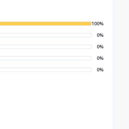
100
%
0
%
0
%
0
%
0
%