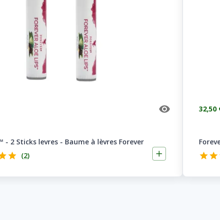
32,50 
™ - 2 Sticks levres - Baume à lèvres Forever
Foreve
(
2
)