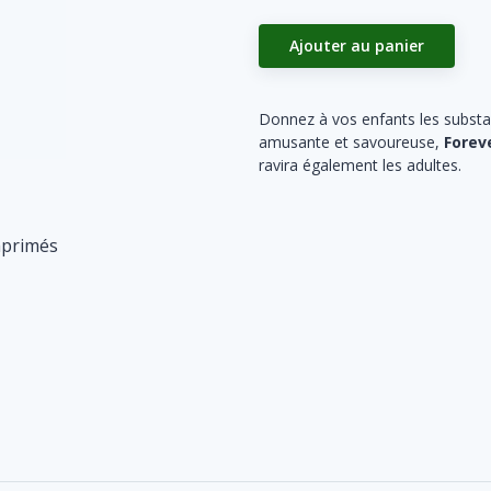
Ajouter au panier
Donnez à vos enfants les substa
amusante et savoureuse,
Forev
ravira également les adultes.
mprimés