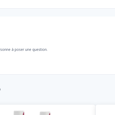
sonne à poser une question.
™