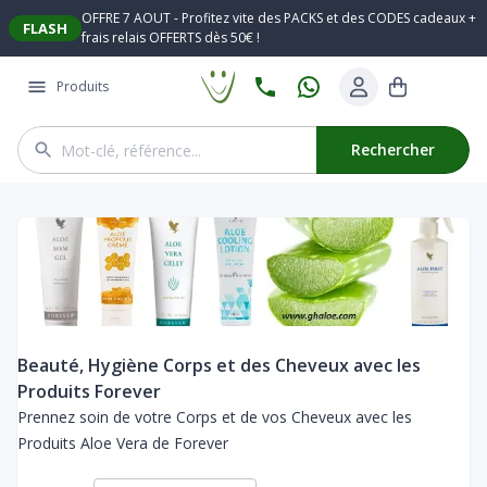
OFFRE 7 AOUT - Profitez vite des PACKS et des CODES cadeaux +
FLASH
frais relais OFFERTS dès 50€ !
Produits
Rechercher
Beauté, Hygiène Corps et des Cheveux avec les
Produits Forever
Prennez soin de votre Corps et de vos Cheveux avec les
Produits Aloe Vera de Forever