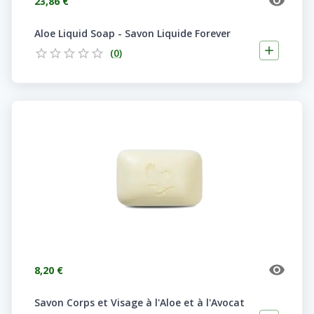
23,86 €
Aloe Liquid Soap - Savon Liquide Forever
(
0
)
8,20 €
Savon Corps et Visage à l'Aloe et à l'Avocat