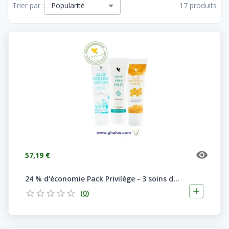
Popularité
Trier par :
17 produits
57,19 €
24 % d'économie Pack Privilège - 3 soins de la peau essentiels
(
0
)