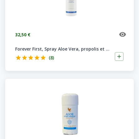
32,50 €
Forever First, Spray Aloe Vera, propolis et 11 plantes
(
8
)