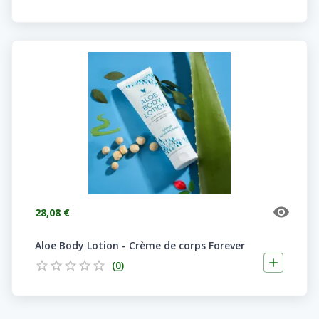
28,08 €
Aloe Body Lotion - Crème de corps Forever
(
0
)