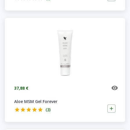
37,88 €
Aloe MSM Gel Forever
(
3
)