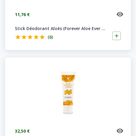
11,76 €
Stick Déodorant Aloès (Forever Aloe Ever Shield )
(
6
)
32,50 €