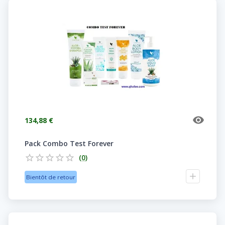
134,88 €
Pack Combo Test Forever
(
0
)
Bientôt de retour