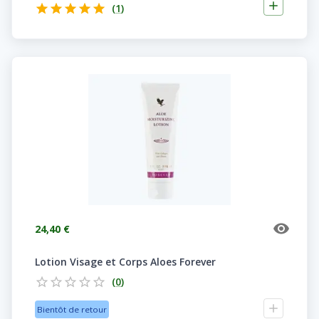
(
1
)
24,40 €
Lotion Visage et Corps Aloes Forever
(
0
)
Bientôt de retour