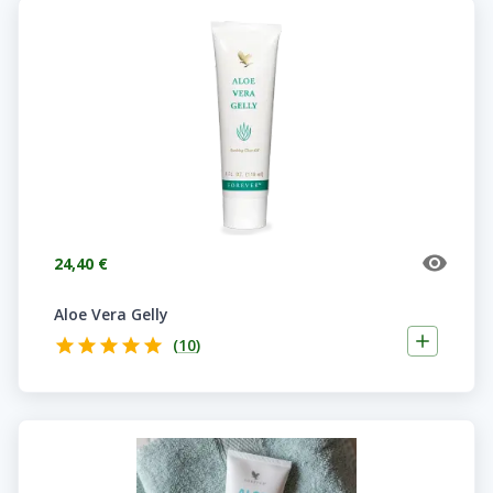
24,40 €
Aloe Vera Gelly
(
10
)