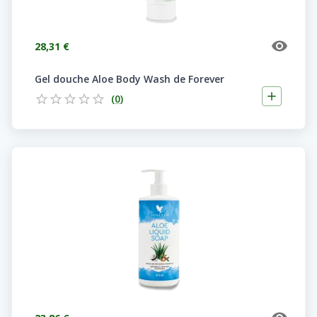
28,31 €
Gel douche Aloe Body Wash de Forever
(
0
)