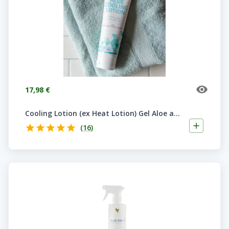
17,98 €
Cooling Lotion (ex Heat Lotion) Gel Aloe apaisant Forever
(
16
)