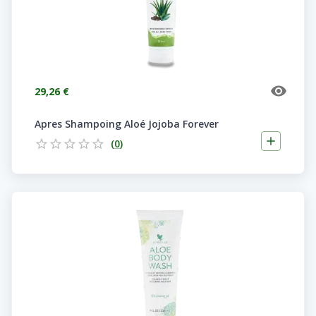
29,26 €
Apres Shampoing Aloé Jojoba Forever
(
0
)