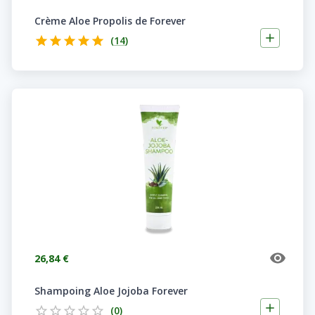
Crème Aloe Propolis de Forever
(
14
)
26,84 €
Shampoing Aloe Jojoba Forever
(
0
)