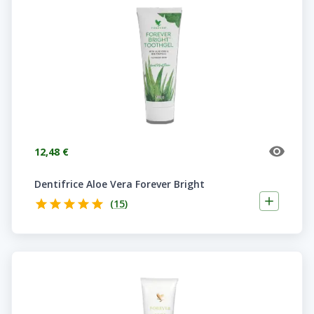
12,48 €
Dentifrice Aloe Vera Forever Bright
(
15
)